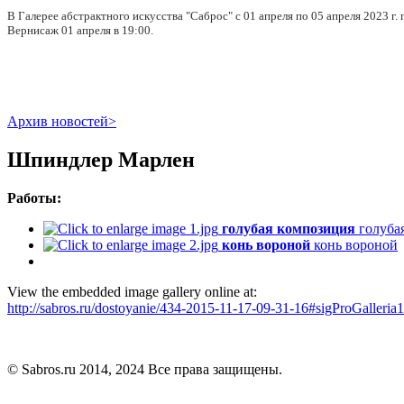
В Галерее абстрактного искусства "Саброс" с 01 апреля по 05 апреля 2023 г.
Вернисаж 01 апреля в 19:00.
Архив новостей>
Шпиндлер Марлен
Работы:
голубая композиция
голуба
конь вороной
конь вороной
View the embedded image gallery online at:
http://sabros.ru/dostoyanie/434-2015-11-17-09-31-16#sigProGalleri
© Sabros.ru 2014, 2024 Все права защищены.